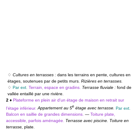
♢
Cultures en terrasses :
dans les terrains en pente, cultures en
étages, soutenues par de petits murs.
Rizières en terrasses.
♢
Par ext.
Terrain, espace en gradins.
Terrasse fluviale :
fond de
vallée entaillé par une rivière.
2
♦
Plateforme en plein air d'un étage de maison en retrait sur
e
l'étage inférieur.
Appartement au 5
étage avec terrasse.
Par ext.
Balcon en saillie de grandes dimensions.
—
Toiture plate,
accessible, parfois aménagée.
Terrasse avec piscine. Toiture en
terrasse,
plate.