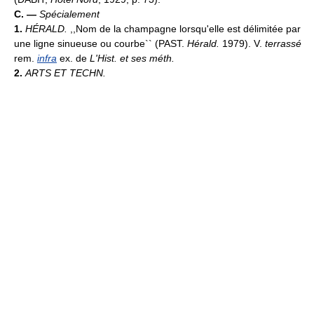
C. —
Spécialement
1.
HÉRALD.
,,Nom de la champagne lorsqu'elle est délimitée par
une ligne sinueuse ou courbe`` (PAST.
Hérald.
1979). V.
terrassé
rem.
infra
ex. de
L'Hist. et ses méth.
2.
ARTS ET TECHN.