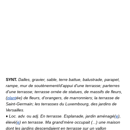
SYNT.
Dalles, gravier, sable, terre battue, balustrade, parapet,
rampe, mur de soutènement/d'appui d'une terrasse; parterres
d'une terrasse; terrasse ornée de statues, de massifs de fleurs,
(
plant
ée) de fleurs, d'orangers, de marronniers; la terrasse de
Saint-Germain; les terrasses du Luxembourg, des jardins de
Versailles.
♦
Loc. adv.
ou
adj.
En terrasse.
Esplanade, jardin aménagé(
e
),
élevé(
e
) en terrasse.
Ma grand'mère occupait (...) une maison
dont les jardins descendaient en terrasse sur un vallon