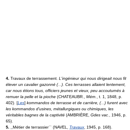
4.
Travaux de terrassement.
L'ingénieur qui nous dirigeait nous fit
élever un cavalier gazonné (...). Ces terrasses allaient lentement,
car nous étions tous, officiers jeunes et vieux, peu accoutumés à
remuer la pelle et la pioche
(CHATEAUBR.,
Mém.
, t. 1, 1848, p.
402). [
Les
]
kommandos de terrasse et de carrière, (...) furent avec
les kommandos d'usines, métallurgiques ou chimiques, les
véritables bagnes de la captivité
(AMBRIÈRE,
Gdes vac.
, 1946, p.
65).
5.
,,Métier de terrassier`` (NAVEL,
Travaux
, 1945, p. 168).