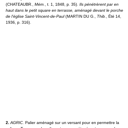
(CHATEAUBR.,
Mém.
, t. 1, 1848, p. 35).
Ils pénétrèrent par en
haut dans le petit square en terrasse, aménagé devant le porche
de l'église Saint-Vincent-de-Paul
(MARTIN DU G.,
Thib.
, Été 14,
1936, p. 316).
2.
AGRIC.
Palier aménagé sur un versant pour en permettre la