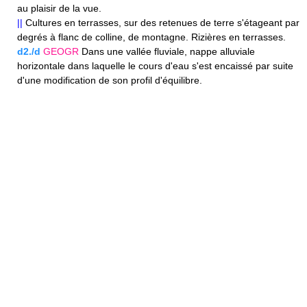
au plaisir de la vue.
||
Cultures en terrasses, sur des retenues de terre s'étageant par
degrés à flanc de colline, de montagne. Rizières en terrasses.
d2./d
GEOGR
Dans une vallée fluviale, nappe alluviale
horizontale dans laquelle le cours d'eau s'est encaissé par suite
d'une modification de son profil d'équilibre.