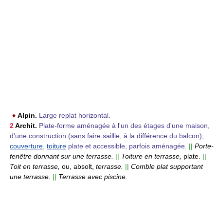
♦
Alpin.
Large replat horizontal.
2
Archit.
Plate-forme aménagée à l'un des étages d'une maison,
d'une construction (sans faire saillie, à la différence du balcon);
couverture
,
toiture
plate et accessible, parfois aménagée.
||
Porte-
fenêtre donnant sur une terrasse.
||
Toiture en terrasse,
plate.
||
Toit en terrasse,
ou, absolt,
terrasse.
||
Comble plat supportant
une terrasse.
||
Terrasse avec piscine.