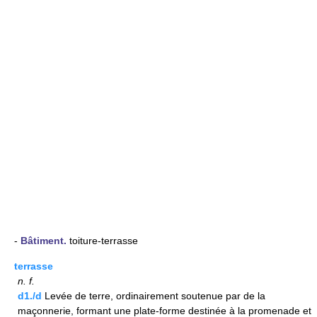
-
Bâtiment.
toiture-terrasse
terrasse
n.
f.
d1./d
Levée de terre, ordinairement soutenue par de la
maçonnerie, formant une plate-forme destinée à la promenade et