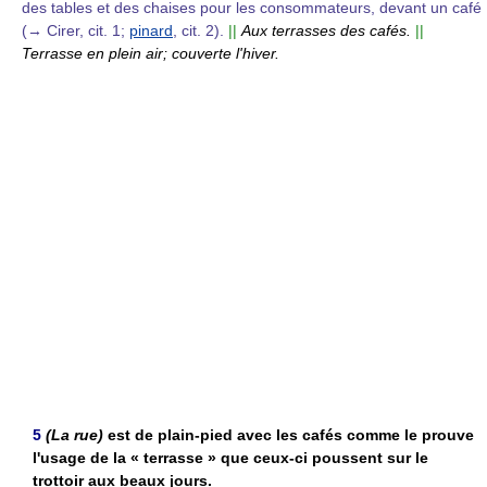
des tables et des chaises pour les consommateurs, devant un café
(→ Cirer, cit. 1;
pinard
, cit. 2).
||
Aux terrasses des cafés.
||
Terrasse en plein air; couverte l'hiver.
5
(La rue)
est de plain-pied avec les cafés comme le prouve
l'usage de la « terrasse » que ceux-ci poussent sur le
trottoir aux beaux jours.