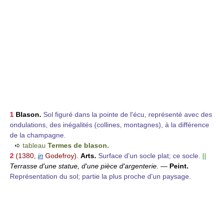
1
Blason.
Sol figuré dans la pointe de l'écu, représenté avec des
ondulations, des inégalités (collines, montagnes), à la différence
de la champagne.
➪
tableau
Termes de blason.
2
(1380,
in
Godefroy).
Arts.
Surface d'un socle plat; ce socle.
||
Terrasse d'une statue, d'une pièce d'argenterie.
—
Peint.
Représentation du sol; partie la plus proche d'un paysage.