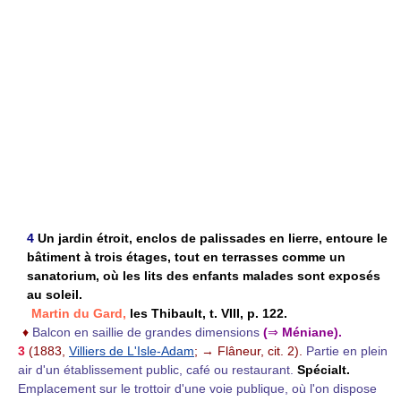
4
Un jardin étroit, enclos de palissades en lierre, entoure le
bâtiment à trois étages, tout en terrasses comme un
sanatorium, où les lits des enfants malades sont exposés
au soleil.
Martin du Gard,
les Thibault, t. VIII, p. 122.
♦
Balcon en saillie de grandes dimensions
(
⇒
Méniane).
3
(1883,
Villiers de L'Isle-Adam
; → Flâneur, cit. 2).
Partie en plein
air d'un établissement public, café ou restaurant.
Spécialt.
Emplacement sur le trottoir d'une voie publique, où l'on dispose