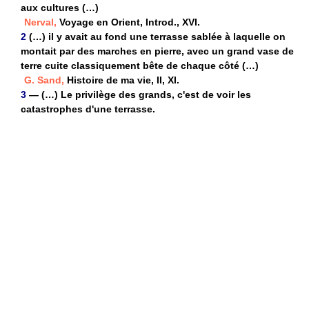
aux cultures (…)
Nerval,
Voyage en Orient, Introd., XVI.
2
(…) il y avait au fond une terrasse sablée à laquelle on
montait par des marches en pierre, avec un grand vase de
terre cuite classiquement bête de chaque côté (…)
G. Sand,
Histoire de ma vie, II, XI.
3
— (…) Le privilège des grands, c'est de voir les
catastrophes d'une terrasse.