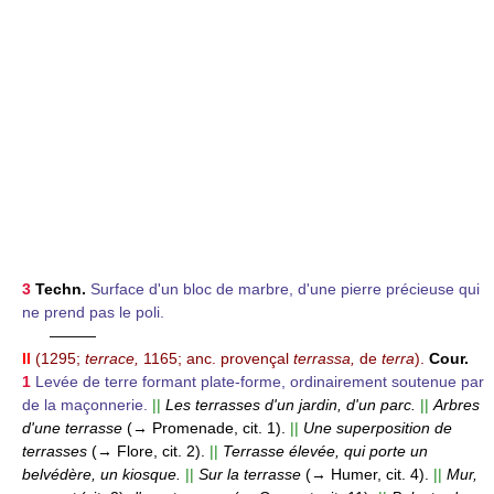
3
Techn.
Surface d'un bloc de marbre, d'une pierre précieuse qui
ne prend pas le poli.
———
II
(1295;
terrace,
1165; anc. provençal
terrassa,
de
terra
).
Cour.
1
Levée de terre formant plate-forme, ordinairement soutenue par
de la maçonnerie.
||
Les terrasses d'un jardin, d'un parc.
||
Arbres
d'une terrasse
(→ Promenade, cit. 1).
||
Une superposition de
terrasses
(→ Flore, cit. 2).
||
Terrasse élevée, qui porte un
belvédère, un kiosque.
||
Sur la terrasse
(→ Humer, cit. 4).
||
Mur,