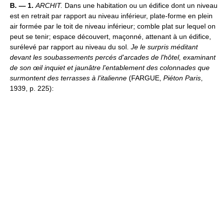
B. — 1.
ARCHIT.
Dans une habitation ou un édifice dont un niveau
est en retrait par rapport au niveau inférieur, plate-forme en plein
air formée par le toit de niveau inférieur; comble plat sur lequel on
peut se tenir; espace découvert, maçonné, attenant à un édifice,
surélevé par rapport au niveau du sol.
Je le surpris méditant
devant les soubassements percés d'arcades de l'hôtel, examinant
de son œil inquiet et jaunâtre l'entablement des colonnades que
surmontent des terrasses à l'italienne
(FARGUE,
Piéton Paris
,
1939, p. 225):