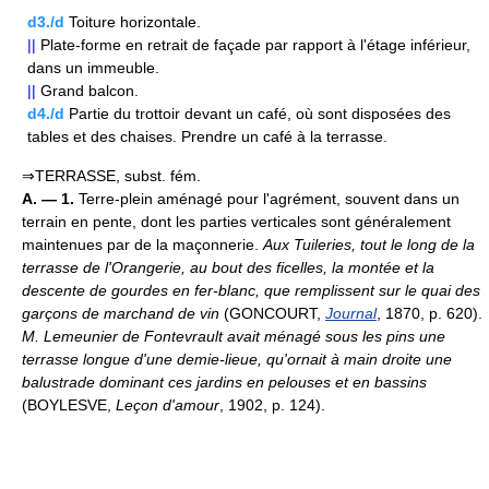
d3./d
Toiture horizontale.
||
Plate-forme en retrait de façade par rapport à l'étage inférieur,
dans un immeuble.
||
Grand balcon.
d4./d
Partie du trottoir devant un café, où sont disposées des
tables et des chaises. Prendre un café à la terrasse.
⇒TERRASSE, subst. fém.
A. — 1.
Terre-plein aménagé pour l'agrément, souvent dans un
terrain en pente, dont les parties verticales sont généralement
maintenues par de la maçonnerie.
Aux Tuileries, tout le long de la
terrasse de l'Orangerie, au bout des ficelles, la montée et la
descente de gourdes en fer-blanc, que remplissent sur le quai des
garçons de marchand de vin
(GONCOURT,
Journal
, 1870, p. 620).
M. Lemeunier de Fontevrault avait ménagé sous les pins une
terrasse longue d'une demie-lieue, qu'ornait à main droite une
balustrade dominant ces jardins en pelouses et en bassins
(BOYLESVE,
Leçon d'amour
, 1902, p. 124).