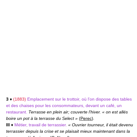
3
♦
(1883)
Emplacement sur le trottoir, où l'on dispose des tables
et des chaises pour les consommateurs, devant un café, un
restaurant.
Terrasse en plein air; couverte l'hiver. « on est allés
boire un pot à la terrasse du Select »
(
Perec
)
.
III
♦
Métier, travail de terrassier.
« Ouvrier tourneur, il était devenu
terrassier depuis la crise et se plaisait mieux maintenant dans la