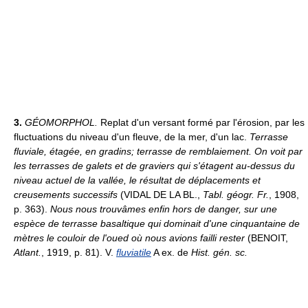
3.
GÉOMORPHOL.
Replat d'un versant formé par l'érosion, par les
fluctuations du niveau d'un fleuve, de la mer, d'un lac.
Terrasse
fluviale, étagée, en gradins; terrasse de remblaiement.
On voit par
les terrasses de galets et de graviers qui s'étagent au-dessus du
niveau actuel de la vallée, le résultat de déplacements et
creusements successifs
(VIDAL DE LA BL.,
Tabl. géogr. Fr.
, 1908,
p. 363).
Nous nous trouvâmes enfin hors de danger, sur une
espèce de terrasse basaltique qui dominait d'une cinquantaine de
mètres le couloir de l'oued où nous avions failli rester
(BENOIT,
Atlant.
, 1919, p. 81). V.
fluviatile
A ex. de
Hist. gén. sc.